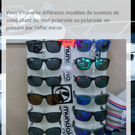
Vous trouverez différents modèles de lunettes de
soleil allant du non polarisée au polarisée en
passant par l'effet miroir